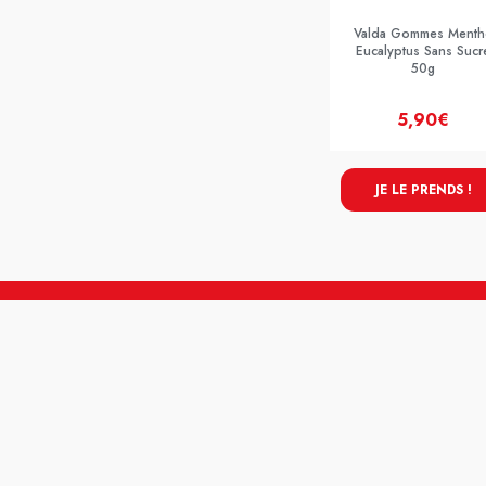
Valda Gommes Menth
Eucalyptus Sans Sucr
50g
5,90€
JE LE PRENDS !