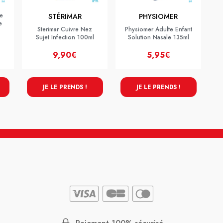
e
STÉRIMAR
PHYSIOMER
e
Sterimar Cuivre Nez
Physiomer Adulte Enfant
Sujet Infection 100ml
Solution Nasale 135ml
9,90€
5,95€
JE LE PRENDS !
JE LE PRENDS !