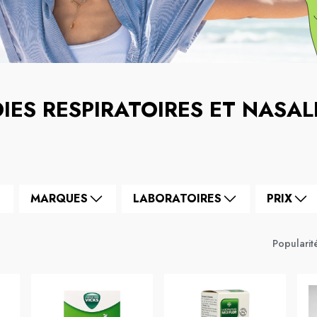
IES RESPIRATOIRES ET NASAL
MARQUES
LABORATOIRES
PRIX