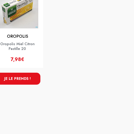
OROPOLIS
Oropolis Miel Citron
Pastille 20
7,98€
JE LE PRENDS !