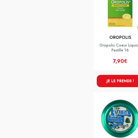
OROPOLIS
Oropolis Coeur Liqui
Pastille 16
7,90€
JE LE PRENDS !