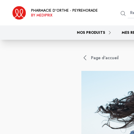
PHARMACIE D'ORTHE - PEYREHORADE
BY MEDIPRIX
NOS PRODUITS
MES R
Page d'accueil