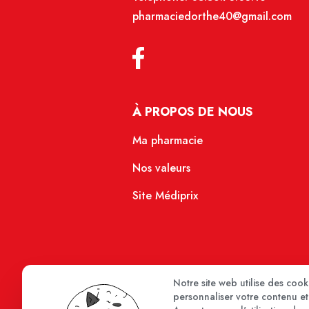
pharmaciedorthe40@gmail.com
À PROPOS DE NOUS
Ma pharmacie
Nos valeurs
Site Médiprix
Notre site web utilise des coo
personnaliser votre contenu et 