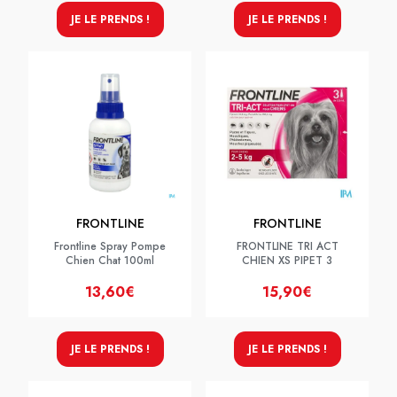
JE LE PRENDS !
JE LE PRENDS !
FRONTLINE
FRONTLINE
Frontline Spray Pompe
FRONTLINE TRI ACT
Chien Chat 100ml
CHIEN XS PIPET 3
13,60€
15,90€
JE LE PRENDS !
JE LE PRENDS !