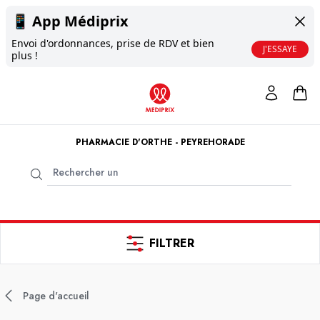
📱
App Médiprix
Envoi d'ordonnances, prise de RDV et bien
J'ESSAYE
plus !
PHARMACIE D'ORTHE - PEYREHORADE
FILTRER
Page d'accueil