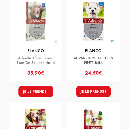
ELANCO
ELANCO
Advantix Chien Grand
ADVANTIX PETIT CHIEN
Spot On Solution 4ml 4
PIPET 1ML4
35,90€
24,50€
JE LE PRENDS !
JE LE PRENDS !