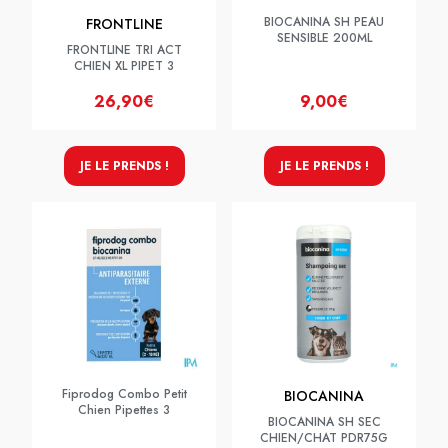
BIOCANINA SH PEAU
FRONTLINE
SENSIBLE 200ML
FRONTLINE TRI ACT
CHIEN XL PIPET 3
26,90€
9,00€
JE LE PRENDS !
JE LE PRENDS !
Fiprodog Combo Petit
BIOCANINA
Chien Pipettes 3
BIOCANINA SH SEC
CHIEN/CHAT PDR75G