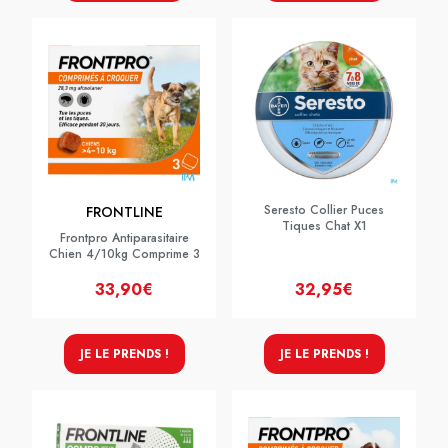
Seresto Collier Puces
FRONTLINE
Tiques Chat X1
Frontpro Antiparasitaire
Chien 4/10kg Comprime 3
33,90€
32,95€
JE LE PRENDS !
JE LE PRENDS !