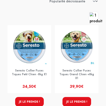
Seresto Collier Puces
Seresto Collier Puces
Tiques Petit Chien -8kg X1
Tiques Grand Chien +8kg
X1
34,50€
39,90€
JE LE PRENDS !
JE LE PRENDS !