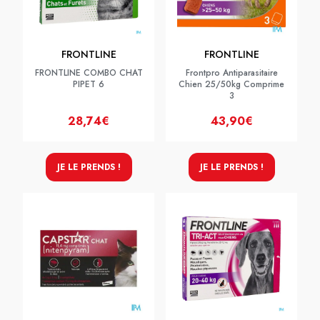
FRONTLINE
FRONTLINE
FRONTLINE COMBO CHAT
Frontpro Antiparasitaire
PIPET 6
Chien 25/50kg Comprime
3
28,74€
43,90€
JE LE PRENDS !
JE LE PRENDS !