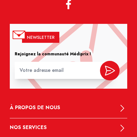
NEWSLETTER
Rejoignez la communauté Médiprix !
À PROPOS DE NOUS
NOS SERVICES