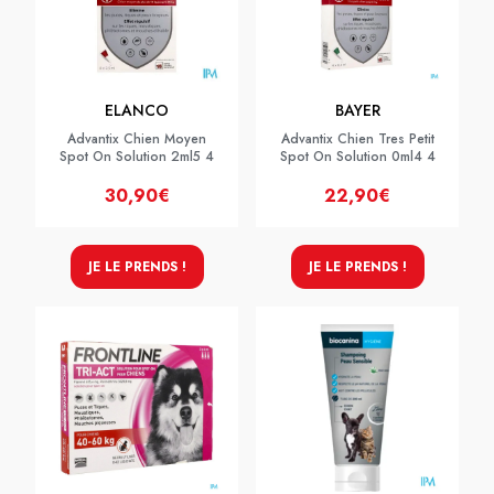
ELANCO
BAYER
Advantix Chien Moyen
Advantix Chien Tres Petit
Spot On Solution 2ml5 4
Spot On Solution 0ml4 4
30,90€
22,90€
JE LE PRENDS !
JE LE PRENDS !