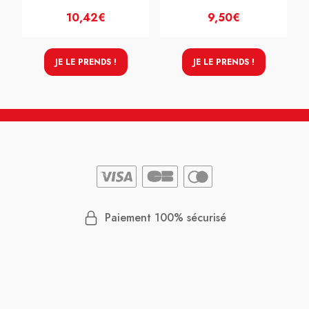
10,42€
9,50€
JE LE PRENDS !
JE LE PRENDS !
Paiement 100% sécurisé