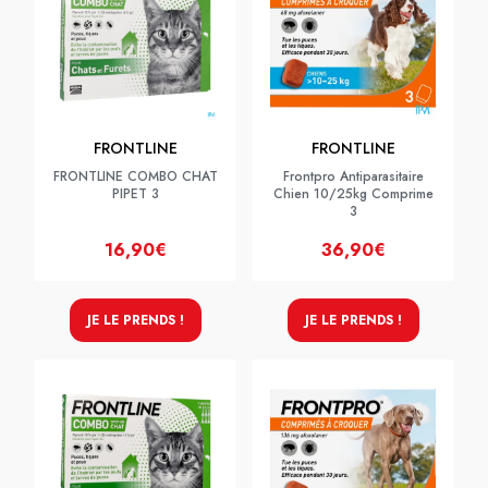
FRONTLINE
FRONTLINE
FRONTLINE COMBO CHAT
Frontpro Antiparasitaire
PIPET 3
Chien 10/25kg Comprime
3
16,90€
36,90€
JE LE PRENDS !
JE LE PRENDS !