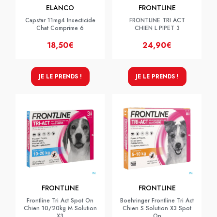
ELANCO
FRONTLINE
Capstar 11mg4 Insecticide
FRONTLINE TRI ACT
Chat Comprime 6
CHIEN L PIPET 3
18,50€
24,90€
JE LE PRENDS !
JE LE PRENDS !
FRONTLINE
FRONTLINE
Frontline Tri Act Spot On
Boehringer Frontline Tri Act
Chien 10/20kg M Solution
Chien S Solution X3 Spot
X3
On