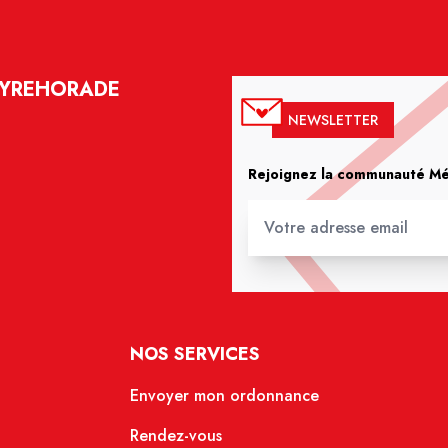
EYREHORADE
NEWSLETTER
Rejoignez la communauté Méd
NOS SERVICES
Envoyer mon ordonnance
Rendez-vous