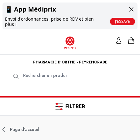
📱
App Médiprix
Envoi d'ordonnances, prise de RDV et bien
J'ESSAYE
plus !
PHARMACIE D'ORTHE - PEYREHORADE
FILTRER
Page d'accueil