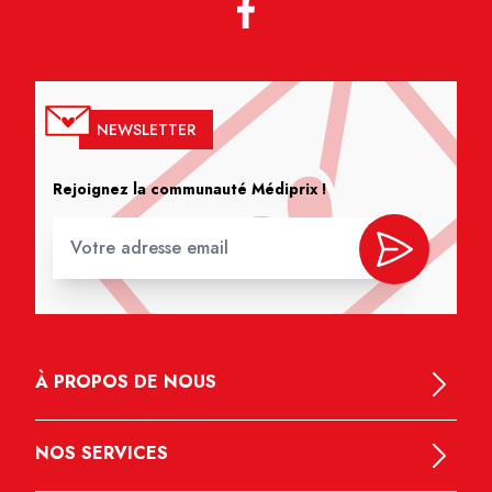
NEWSLETTER
Rejoignez la communauté Médiprix !
À PROPOS DE NOUS
NOS SERVICES