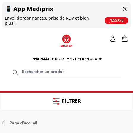
📱
App Médiprix
Envoi d'ordonnances, prise de RDV et bien
J'ESSAYE
plus !
PHARMACIE D'ORTHE - PEYREHORADE
FILTRER
Page d'accueil