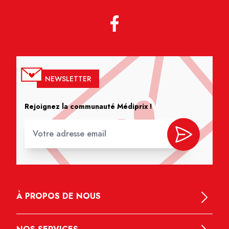
NEWSLETTER
Rejoignez la communauté Médiprix !
À PROPOS DE NOUS