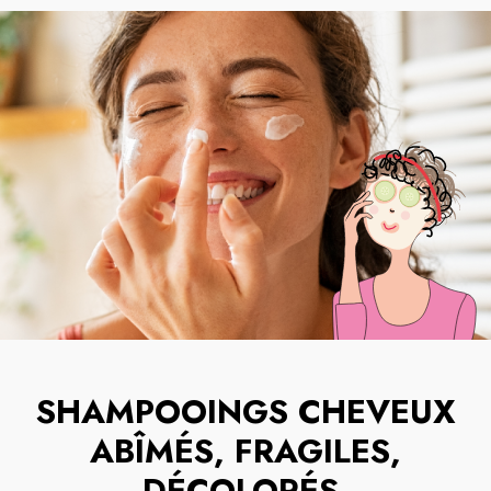
SHAMPOOINGS CHEVEUX
ABÎMÉS, FRAGILES,
DÉCOLORÉS
.