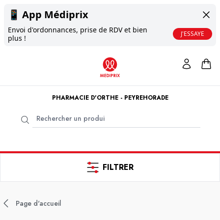
📱
App Médiprix
Envoi d'ordonnances, prise de RDV et bien
J'ESSAYE
plus !
PHARMACIE D'ORTHE - PEYREHORADE
FILTRER
Page d'accueil