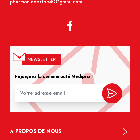
pharmaciedorthe40@gmail.com
NEWSLETTER
Rejoignez la communauté Médiprix !
À PROPOS DE NOUS