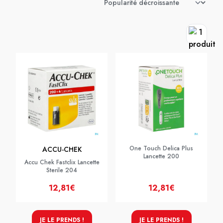
One Touch Delica Plus
ACCU-CHEK
Lancette 200
Accu Chek Fastclix Lancette
Sterile 204
12,81€
12,81€
JE LE PRENDS !
JE LE PRENDS !