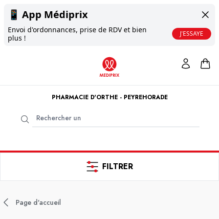
📱
App Médiprix
Envoi d'ordonnances, prise de RDV et bien
J'ESSAYE
plus !
PHARMACIE D'ORTHE - PEYREHORADE
FILTRER
Page d'accueil