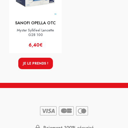
SANOFI OPELLA OTC
Mystar Sylkfeel Lancette
G28 100
6,40€
JE LE PRENDS !
Paiement 100% sécurisé