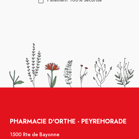
PHARMACIE D'ORTHE - PEYREHORADE
1500 Rte de Bayonne