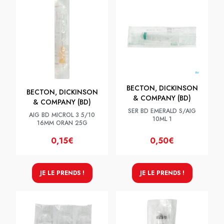
BECTON, DICKINSON
BECTON, DICKINSON
& COMPANY (BD)
& COMPANY (BD)
SER BD EMERALD S/AIG
AIG BD MICROL 3 5/10
10ML 1
16MM ORAN 25G
0,15€
0,50€
JE LE PRENDS !
JE LE PRENDS !