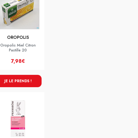
OROPOLIS
Oropolis Miel Citron
Pastille 20
7,98€
JE LE PRENDS !