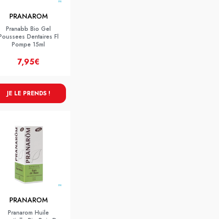
PRANAROM
Pranabb Bio Gel
Poussees Dentaires Fl
Pompe 15ml
7,95€
JE LE PRENDS !
PRANAROM
Pranarom Huile