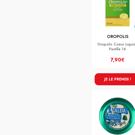
OROPOLIS
Oropolis Coeur Liqui
Pastille 16
7,90€
JE LE PRENDS !