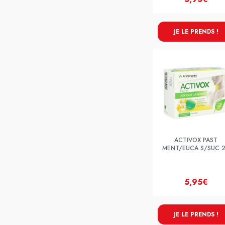
JE LE PRENDS !
ACTIVOX PAST
MENT/EUCA S/SUC 
5,95€
JE LE PRENDS !