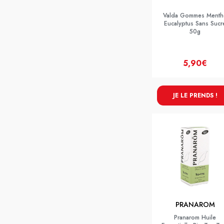
Valda Gommes Menth
Eucalyptus Sans Sucr
50g
5,90€
JE LE PRENDS !
PRANAROM
Pranarom Huile