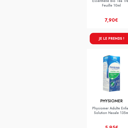
Essentielle Bio Tea Tr
Feuille 10ml
7,90€
JE LE PRENDS !
PHYSIOMER
Physiomer Adulte Enfa
Solution Nasale 135m
5,95€