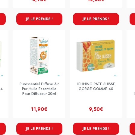
JE LE PRENDS !
JE LE PRENDS !
Puressentiel Diffuse Air
LEHNING PATE SUISSE
24
Pur Huile Essentielle
GORGE GOMME 40
Pour Diffuseur 30ml
11,90€
9,50€
JE LE PRENDS !
JE LE PRENDS !