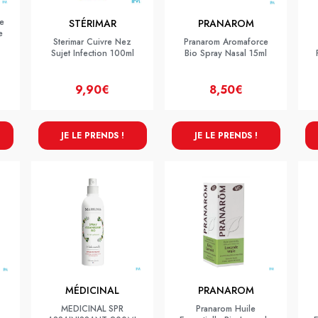
e
STÉRIMAR
PRANAROM
e
Sterimar Cuivre Nez
Pranarom Aromaforce
Sujet Infection 100ml
Bio Spray Nasal 15ml
9,90€
8,50€
JE LE PRENDS !
JE LE PRENDS !
MÉDICINAL
PRANAROM
MEDICINAL SPR
Pranarom Huile