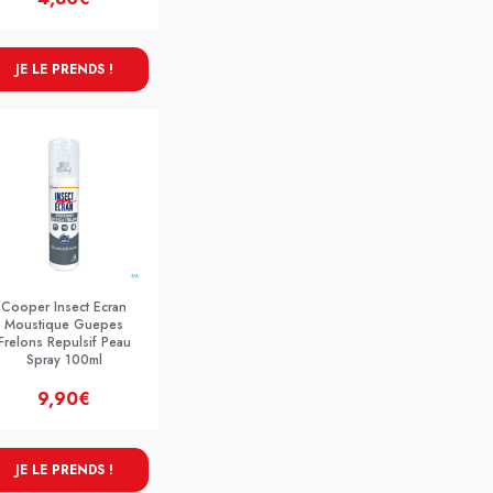
JE LE PRENDS !
Cooper Insect Ecran
Moustique Guepes
Frelons Repulsif Peau
Spray 100ml
9,90€
JE LE PRENDS !