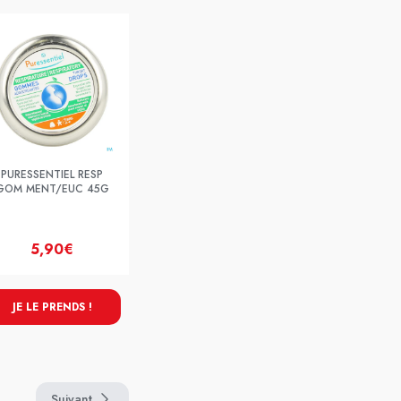
PURESSENTIEL RESP
GOM MENT/EUC 45G
5,90€
JE LE PRENDS !
Suivant