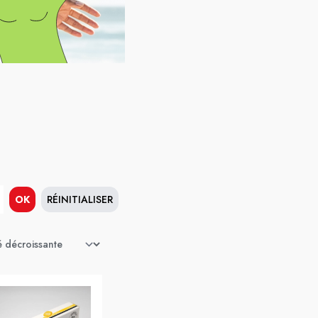
OK
RÉINITIALISER