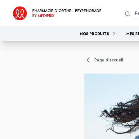
PHARMACIE D'ORTHE - PEYREHORADE
BY MEDIPRIX
NOS PRODUITS
MES R
Page d'accueil