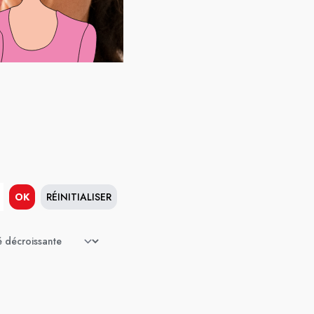
OK
RÉINITIALISER