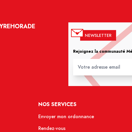
EYREHORADE
NEWSLETTER
Rejoignez la communauté Méd
NOS SERVICES
Envoyer mon ordonnance
Rendez-vous