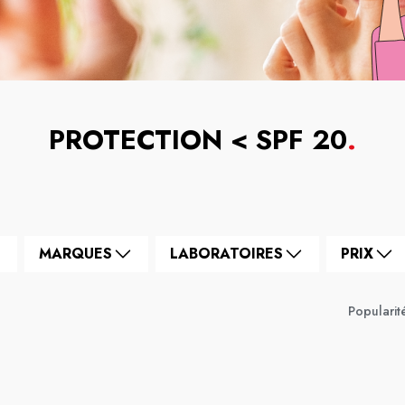
PROTECTION < SPF 20
.
MARQUES
LABORATOIRES
PRIX