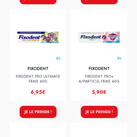
FIXODENT
FIXODENT
FIXODENT PRO ULTIMATE
FIXODENT PRO+
FRAIS 40G
A/PARTICUL FRAIS 40G
6,95€
5,90€
JE LE PRENDS !
JE LE PRENDS !