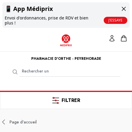
📱
App Médiprix
Envoi d'ordonnances, prise de RDV et bien
J'ESSAYE
plus !
PHARMACIE D'ORTHE - PEYREHORADE
FILTRER
Page d'accueil