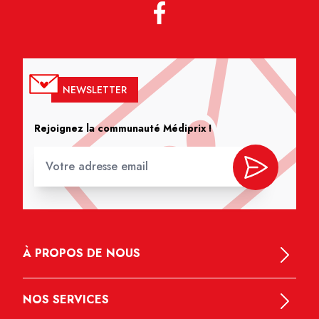
NEWSLETTER
Rejoignez la communauté Médiprix !
À PROPOS DE NOUS
NOS SERVICES