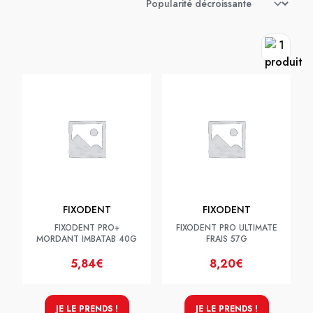
FIXODENT
FIXODENT
FIXODENT PRO+
FIXODENT PRO ULTIMATE
MORDANT IMBATAB 40G
FRAIS 57G
5,84€
8,20€
JE LE PRENDS !
JE LE PRENDS !