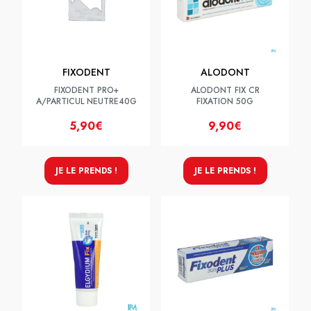
FIXODENT
ALODONT
FIXODENT PRO+
ALODONT FIX CR
A/PARTICUL NEUTRE40G
FIXATION 50G
5,90€
9,90€
JE LE PRENDS !
JE LE PRENDS !