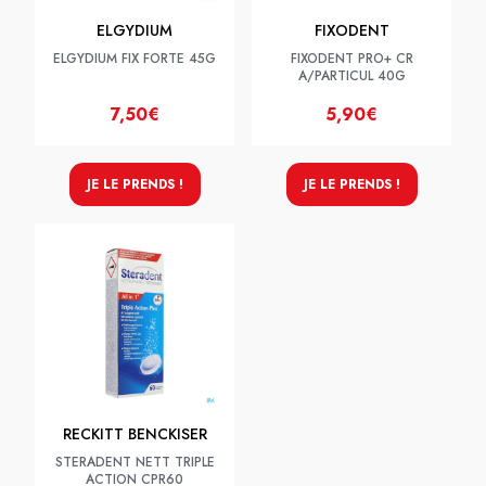
ELGYDIUM
FIXODENT
ELGYDIUM FIX FORTE 45G
FIXODENT PRO+ CR
A/PARTICUL 40G
7,50€
5,90€
JE LE PRENDS !
JE LE PRENDS !
RECKITT BENCKISER
STERADENT NETT TRIPLE
ACTION CPR60