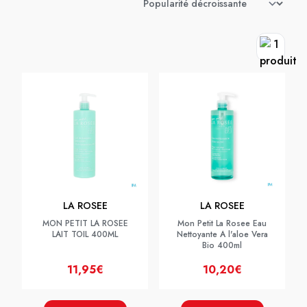
LA ROSEE
LA ROSEE
MON PETIT LA ROSEE
Mon Petit La Rosee Eau
LAIT TOIL 400ML
Nettoyante A l'aloe Vera
Bio 400ml
11,95€
10,20€