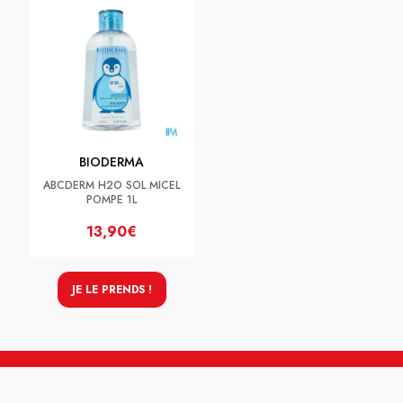
BIODERMA
ABCDERM H2O SOL MICEL
POMPE 1L
13,90€
JE LE PRENDS !