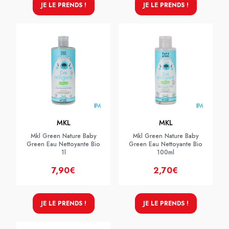
JE LE PRENDS !
JE LE PRENDS !
MKL
MKL
Mkl Green Nature Baby
Mkl Green Nature Baby
Green Eau Nettoyante Bio
Green Eau Nettoyante Bio
1l
100ml
7,90€
2,70€
JE LE PRENDS !
JE LE PRENDS !