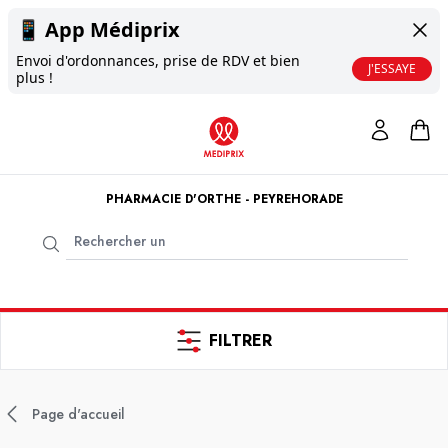
📱
App Médiprix
Envoi d'ordonnances, prise de RDV et bien
J'ESSAYE
plus !
PHARMACIE D'ORTHE - PEYREHORADE
FILTRER
Page d'accueil