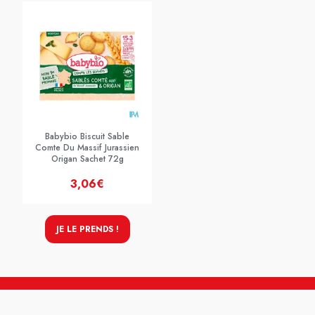
Babybio Biscuit Sable
Comte Du Massif Jurassien
Origan Sachet 72g
3,06€
JE LE PRENDS !