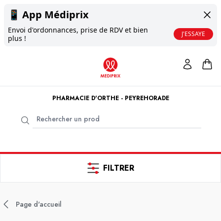
📱
App Médiprix
Envoi d'ordonnances, prise de RDV et bien
J'ESSAYE
plus !
PHARMACIE D'ORTHE - PEYREHORADE
FILTRER
Page d'accueil