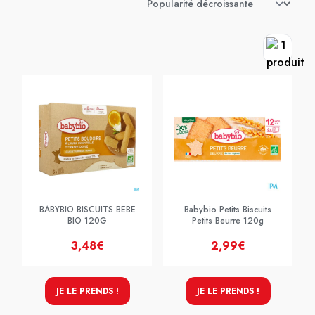
BABYBIO BISCUITS BEBE
Babybio Petits Biscuits
BIO 120G
Petits Beurre 120g
3,48€
2,99€
JE LE PRENDS !
JE LE PRENDS !