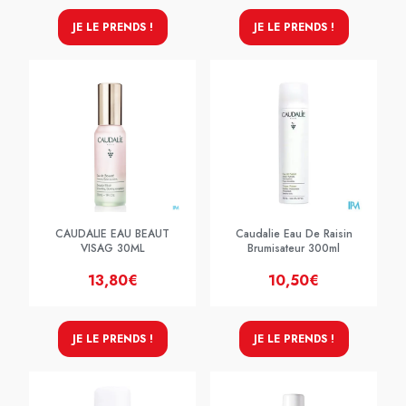
JE LE PRENDS !
JE LE PRENDS !
CAUDALIE EAU BEAUT
Caudalie Eau De Raisin
VISAG 30ML
Brumisateur 300ml
13,80€
10,50€
JE LE PRENDS !
JE LE PRENDS !