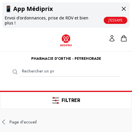
📱
App Médiprix
Envoi d'ordonnances, prise de RDV et bien
J'ESSAYE
plus !
PHARMACIE D'ORTHE - PEYREHORADE
FILTRER
Page d'accueil