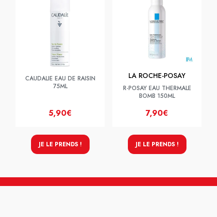
LA ROCHE-POSAY
CAUDALIE EAU DE RAISIN
75ML
R-POSAY EAU THERMALE
BOMB 150ML
5,90€
7,90€
JE LE PRENDS !
JE LE PRENDS !