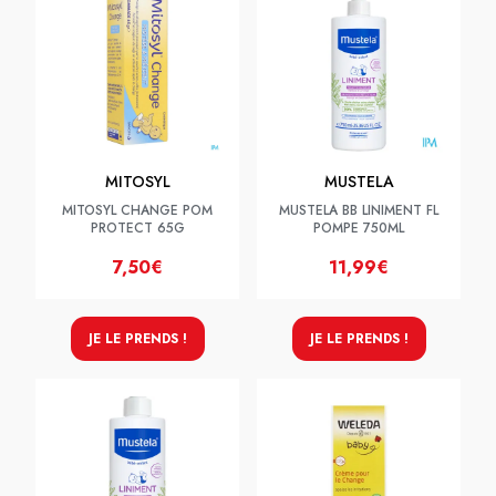
MITOSYL
MUSTELA
MITOSYL CHANGE POM
MUSTELA BB LINIMENT FL
PROTECT 65G
POMPE 750ML
7,50€
11,99€
JE LE PRENDS !
JE LE PRENDS !