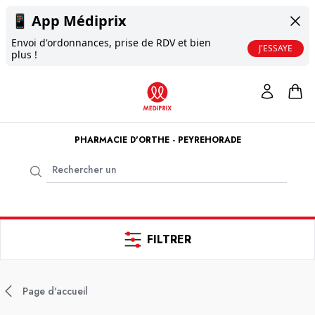
📱
App Médiprix
Envoi d'ordonnances, prise de RDV et bien
J'ESSAYE
plus !
PHARMACIE D'ORTHE - PEYREHORADE
FILTRER
Page d'accueil