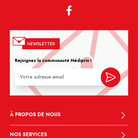
NEWSLETTER
Rejoignez la communauté Médiprix !
À PROPOS DE NOUS
NOS SERVICES