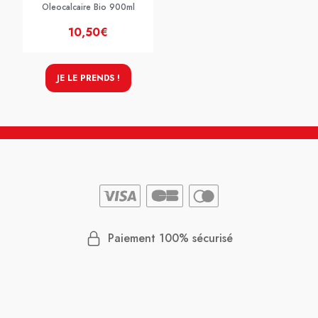
Oleocalcaire Bio 900ml
10,50€
JE LE PRENDS !
Paiement 100% sécurisé