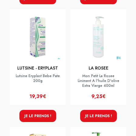
LUTSINE - ERYPLAST
LA ROSEE
Lutsine Eryplast Bebe Pate
Mon Petit La Rosee
200g
Liniment A l'huile D'olive
Extra Vierge 400ml
19,39€
9,25€
JE LE PRENDS !
JE LE PRENDS !