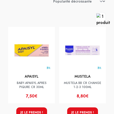
APAISYL
MUSTELA
BABY-APAISYL APRES
MUSTELA BB CR CHANGE
PIQURE CR 30ML
1-2-3 100ML
7,50€
8,80€
JE LE PRENDS !
JE LE PRENDS !