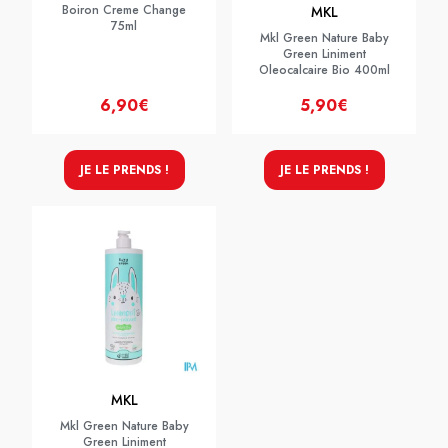
Boiron Creme Change
MKL
75ml
Mkl Green Nature Baby
Green Liniment
Oleocalcaire Bio 400ml
6,90€
5,90€
JE LE PRENDS !
JE LE PRENDS !
MKL
Mkl Green Nature Baby
Green Liniment