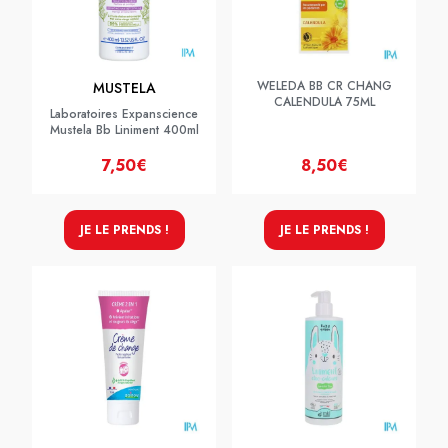
WELEDA BB CR CHANG
MUSTELA
CALENDULA 75ML
Laboratoires Expanscience
Mustela Bb Liniment 400ml
7,50€
8,50€
JE LE PRENDS !
JE LE PRENDS !