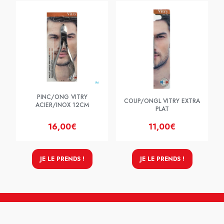
PINC/ONG VITRY
COUP/ONGL VITRY EXTRA
ACIER/INOX 12CM
PLAT
16,00€
11,00€
JE LE PRENDS !
JE LE PRENDS !