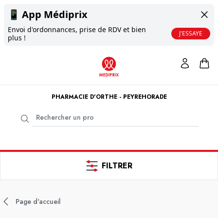
📱
App Médiprix
Envoi d'ordonnances, prise de RDV et bien
J'ESSAYE
plus !
PHARMACIE D'ORTHE - PEYREHORADE
FILTRER
Page d'accueil