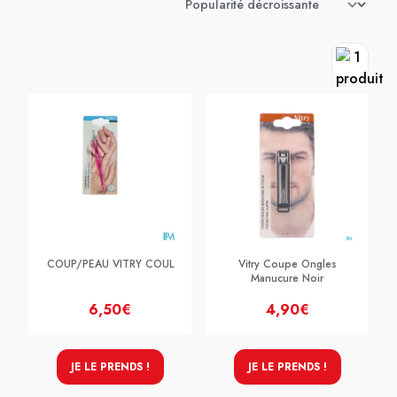
COUP/PEAU VITRY COUL
Vitry Coupe Ongles
Manucure Noir
6,50€
4,90€
JE LE PRENDS !
JE LE PRENDS !