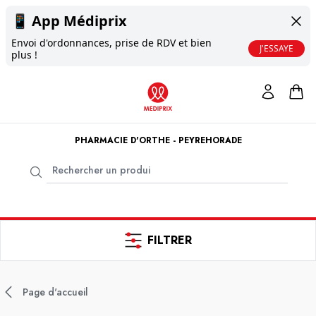
📱
App Médiprix
Envoi d'ordonnances, prise de RDV et bien
J'ESSAYE
plus !
PHARMACIE D'ORTHE - PEYREHORADE
FILTRER
Page d'accueil