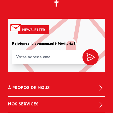
NEWSLETTER
Rejoignez la communauté Médiprix !
À PROPOS DE NOUS
NOS SERVICES