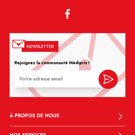
NEWSLETTER
Rejoignez la communauté Médiprix !
À PROPOS DE NOUS