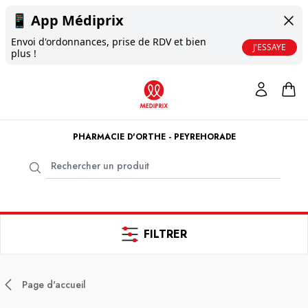
📱
App Médiprix
Envoi d'ordonnances, prise de RDV et bien
J'ESSAYE
plus !
PHARMACIE D'ORTHE - PEYREHORADE
FILTRER
Page d'accueil