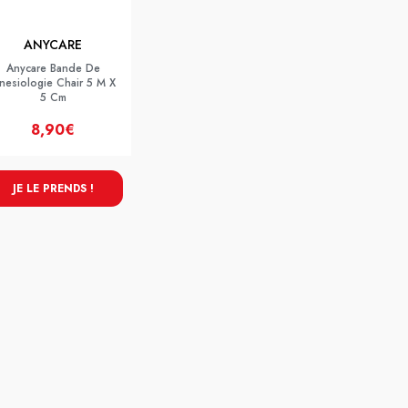
ANYCARE
Anycare Bande De
inesiologie Chair 5 M X
5 Cm
8,90€
JE LE PRENDS !