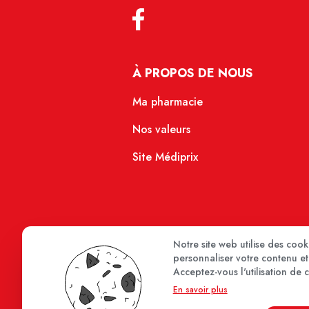
À PROPOS DE NOUS
Ma pharmacie
Nos valeurs
Site Médiprix
Notre site web utilise des coo
personnaliser votre contenu et 
Acceptez-vous l'utilisation de 
En savoir plus