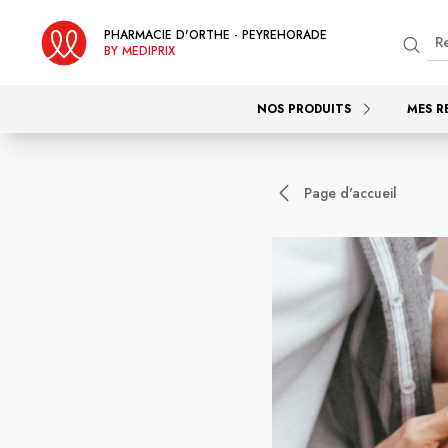
PHARMACIE D'ORTHE - PEYREHORADE
BY MEDIPRIX
NOS PRODUITS
MES R
Page d'accueil