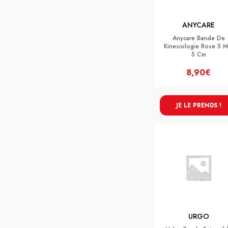
ANYCARE
Anycare Bande De
Kinesiologie Rose 5 M
5 Cm
8,90€
JE LE PRENDS !
URGO