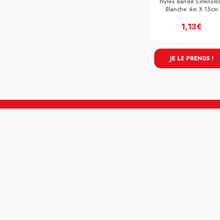
Nylex Bande Extensib
Blanche 4m X 15cm
1,13€
JE LE PRENDS !