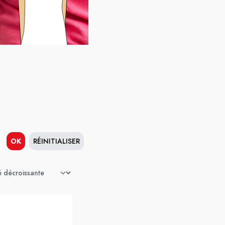
OK
RÉINITIALISER