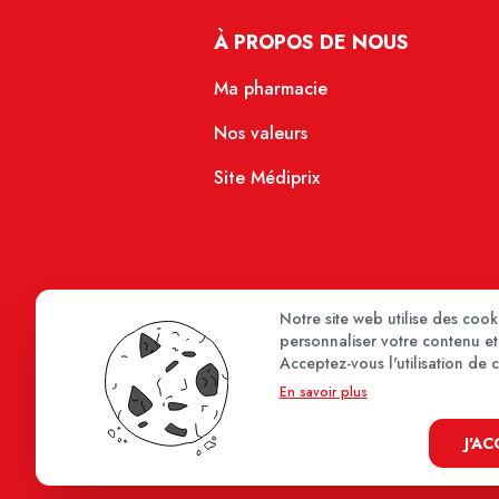
À PROPOS DE NOUS
Ma pharmacie
Nos valeurs
Site Médiprix
Notre site web utilise des coo
personnaliser votre contenu et 
Acceptez-vous l'utilisation de 
En savoir plus
J'A