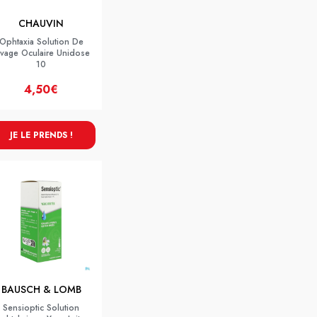
CHAUVIN
Ophtaxia Solution De
avage Oculaire Unidose
10
4,50€
JE LE PRENDS !
BAUSCH & LOMB
Sensioptic Solution