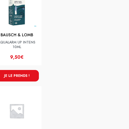
BAUSCH & LOMB
AQUALARM UP INTENS
10ML
9,50€
JE LE PRENDS !