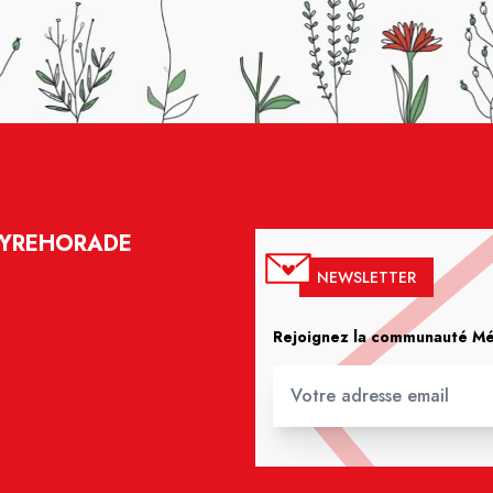
EYREHORADE
NEWSLETTER
Rejoignez la communauté Méd