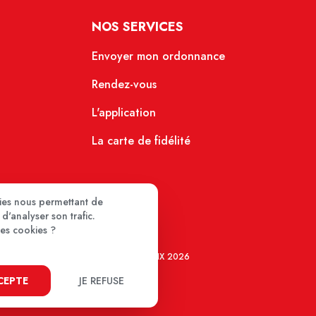
NOS SERVICES
Envoyer mon ordonnance
Rendez-vous
L'application
La carte de fidélité
kies nous permettant de
d'analyser son trafic.
ces cookies ?
MEDIPRIX 2026
CCEPTE
JE REFUSE