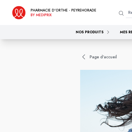
PHARMACIE D'ORTHE - PEYREHORADE
BY MEDIPRIX
NOS PRODUITS
MES R
Page d'accueil