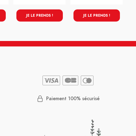
JE LE PRENDS !
JE LE PRENDS !
Paiement 100% sécurisé