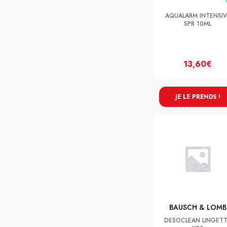
AQUALARM INTENSIV
SPR 10ML
13,60€
JE LE PRENDS !
BAUSCH & LOMB
DESOCLEAN LINGET