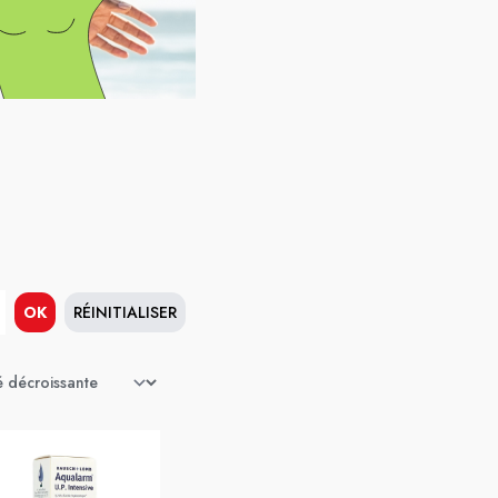
OK
RÉINITIALISER