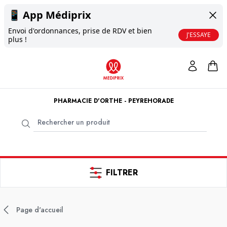
📱
App Médiprix
Envoi d'ordonnances, prise de RDV et bien
J'ESSAYE
plus !
PHARMACIE D'ORTHE - PEYREHORADE
FILTRER
Page d'accueil