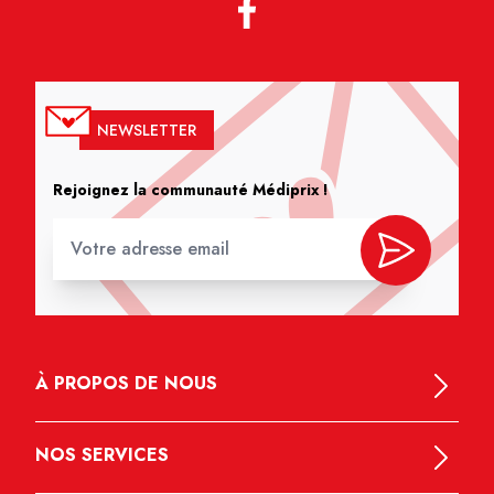
NEWSLETTER
Rejoignez la communauté Médiprix !
À PROPOS DE NOUS
NOS SERVICES