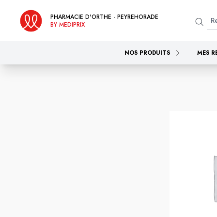
PHARMACIE D'ORTHE - PEYREHORADE
BY MEDIPRIX
NOS PRODUITS
MES R