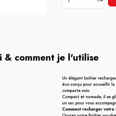
 & comment je l'utilise
Un élégant boîtier recharge
éco-conçu pour accueillir la
compacte soin
.
Compact et nomade, il se gl
un sac pour vous accompagn
Comment recharger votre 
Ouvrez votre Boîtier poudre