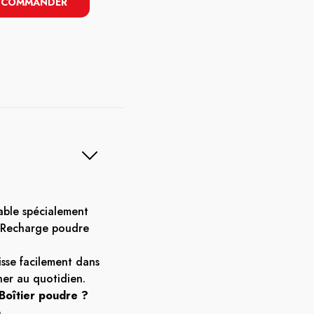
COMMANDER
able spécialement
Recharge poudre
isse facilement dans
er au quotidien.
Boîtier poudre ?
.