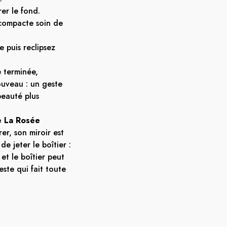
er le fond.
compacte soin de
e puis reclipsez
 terminée,
ouveau : un geste
beauté plus
e La Rosée
r, son miroir est
de jeter le boîtier :
et le boîtier peut
este qui fait toute