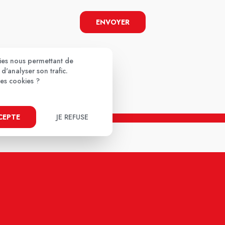
ENVOYER
kies nous permettant de
d'analyser son trafic.
ces cookies ?
CCEPTE
JE REFUSE
Paiement 100% sécurisé