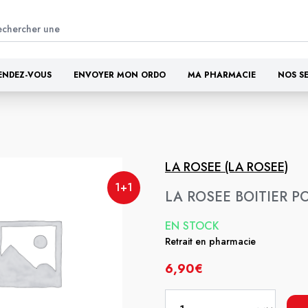
ENDEZ-VOUS
ENVOYER MON ORDO
MA PHARMACIE
NOS S
LA ROSEE (LA ROSEE)
1+1
LA ROSEE BOITIER 
EN STOCK
Retrait en pharmacie
6,90€