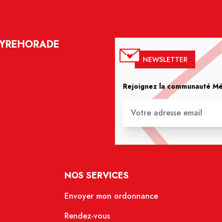
EYREHORADE
NEWSLETTER
Rejoignez la communauté Méd
NOS SERVICES
Envoyer mon ordonnance
Rendez-vous