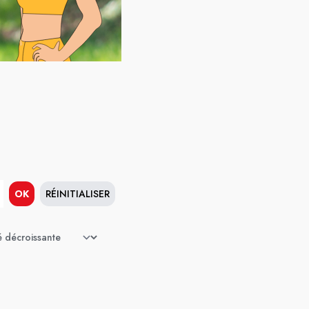
OK
RÉINITIALISER