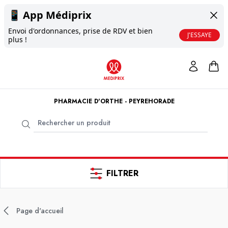
📱
App Médiprix
Envoi d'ordonnances, prise de RDV et bien
J'ESSAYE
plus !
PHARMACIE D'ORTHE - PEYREHORADE
FILTRER
Page d'accueil