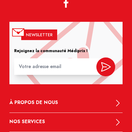
NEWSLETTER
Rejoignez la communauté Médiprix !
À PROPOS DE NOUS
NOS SERVICES