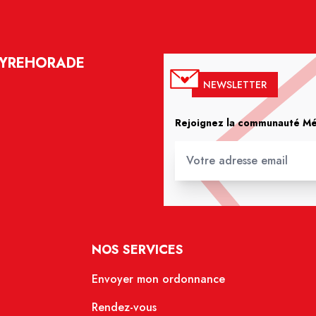
EYREHORADE
NEWSLETTER
Rejoignez la communauté Méd
NOS SERVICES
Envoyer mon ordonnance
Rendez-vous