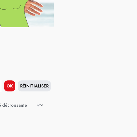
OK
RÉINITIALISER