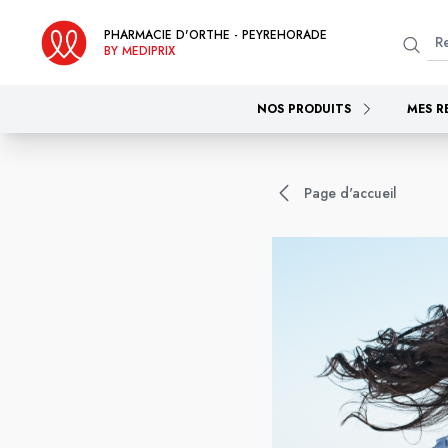
PHARMACIE D'ORTHE - PEYREHORADE
BY MEDIPRIX
NOS PRODUITS
MES R
Page d'accueil