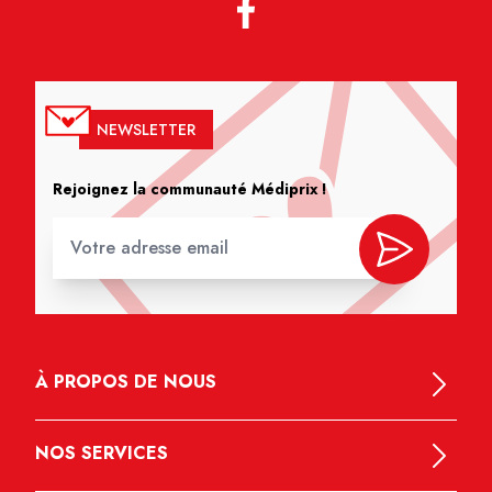
NEWSLETTER
Rejoignez la communauté Médiprix !
À PROPOS DE NOUS
NOS SERVICES