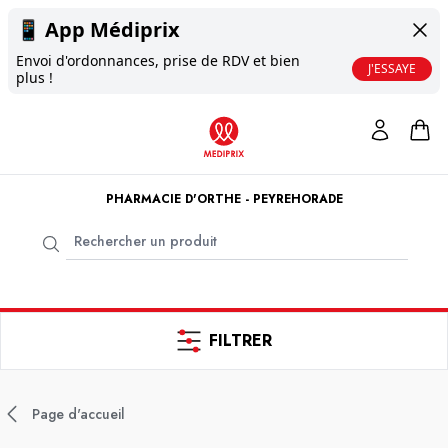
📱
App Médiprix
Envoi d'ordonnances, prise de RDV et bien
J'ESSAYE
plus !
PHARMACIE D'ORTHE - PEYREHORADE
FILTRER
Page d'accueil