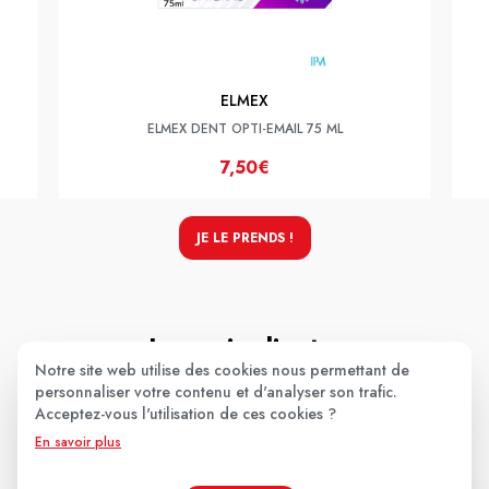
ELMEX
ELMEX DENT OPTI-EMAIL 75 ML
7,50€
JE LE PRENDS !
Les avis clients
.
Notre site web utilise des cookies nous permettant de
personnaliser votre contenu et d'analyser son trafic.
Acceptez-vous l'utilisation de ces cookies ?
Aucun avis pour le moment.
En savoir plus
Soyez le premier à donner votre avis !