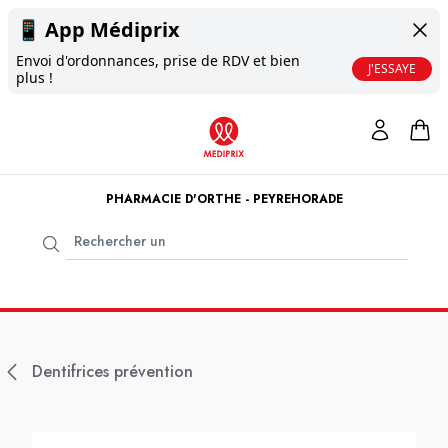
📱
App Médiprix
Envoi d'ordonnances, prise de RDV et bien
J'ESSAYE
plus !
PHARMACIE D'ORTHE - PEYREHORADE
Dentifrices prévention