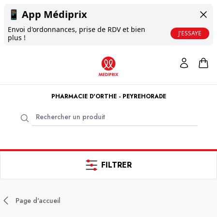
📱
App Médiprix
Envoi d'ordonnances, prise de RDV et bien
J'ESSAYE
plus !
PHARMACIE D'ORTHE - PEYREHORADE
FILTRER
Page d'accueil