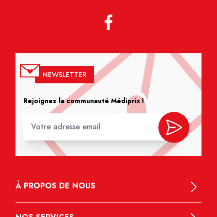
NEWSLETTER
Rejoignez la communauté Médiprix !
À PROPOS DE NOUS