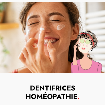
DENTIFRICES
HOMÉOPATHIE
.