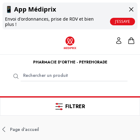
📱
App Médiprix
Envoi d'ordonnances, prise de RDV et bien
J'ESSAYE
plus !
PHARMACIE D'ORTHE - PEYREHORADE
FILTRER
Page d'accueil