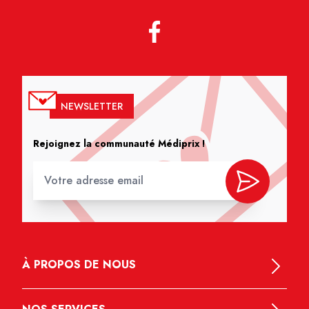
NEWSLETTER
Rejoignez la communauté Médiprix !
À PROPOS DE NOUS