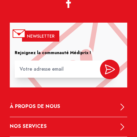
NEWSLETTER
Rejoignez la communauté Médiprix !
À PROPOS DE NOUS
NOS SERVICES