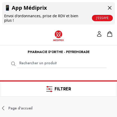
📱
App Médiprix
Envoi d'ordonnances, prise de RDV et bien
J'ESSAYE
plus !
PHARMACIE D'ORTHE - PEYREHORADE
FILTRER
Page d'accueil