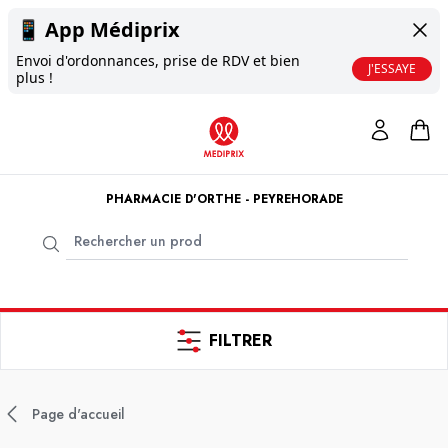
📱
App Médiprix
Envoi d'ordonnances, prise de RDV et bien
J'ESSAYE
plus !
PHARMACIE D'ORTHE - PEYREHORADE
FILTRER
Page d'accueil