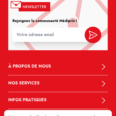
NEWSLETTER
Rejoignez la communauté Médiprix !
À PROPOS DE NOUS
NOS SERVICES
INFOS PRATIQUES